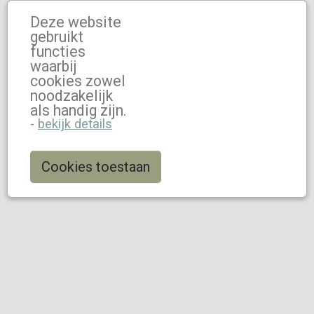
Deze website
gebruikt
functies
waarbij
cookies zowel
noodzakelijk
als handig zijn.
-
bekijk details
Cookies toestaan