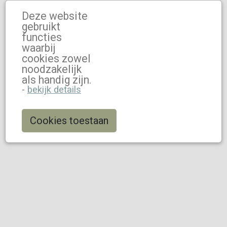
Deze website
gebruikt
functies
waarbij
cookies zowel
noodzakelijk
als handig zijn.
-
bekijk details
Cookies toestaan