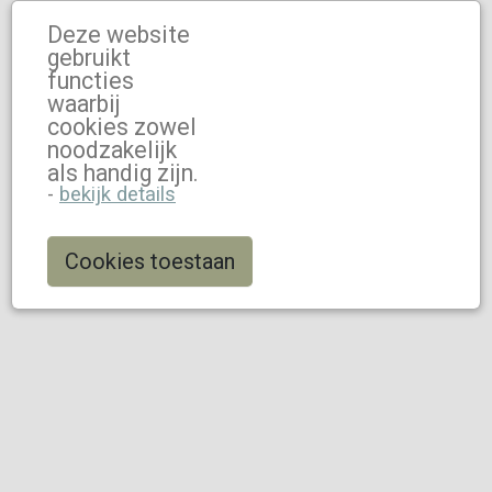
Deze website
gebruikt
functies
waarbij
cookies zowel
noodzakelijk
als handig zijn.
-
bekijk details
Cookies toestaan