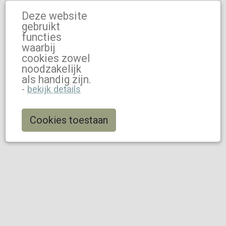
Deze website
gebruikt
functies
waarbij
cookies zowel
noodzakelijk
als handig zijn.
-
bekijk details
Cookies toestaan